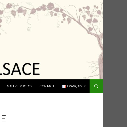
GALERIE PHOTOS
CONTACT
FRANÇAIS
DE