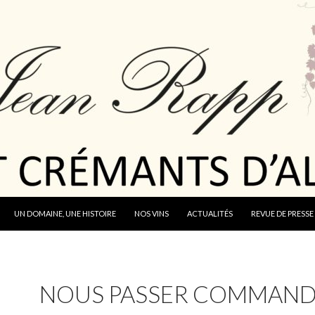
 CONTENU
UN DOMAINE, UNE HISTOIRE
NOS VINS
ACTUALITÉS
REVUE DE PRESSE
NOUS PASSER COMMAN