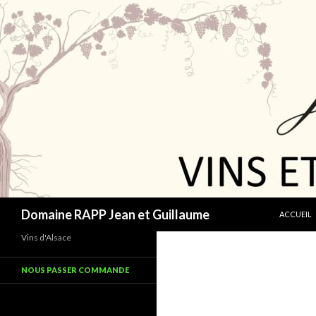
ALLER AU
Recherche
Domaine RAPP Jean et Guillaume
ACCUEIL
Vins d'Alsace
NOUS PASSER COMMANDE