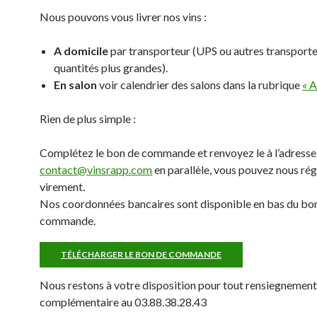
Nous pouvons vous livrer nos vins :
A domicile
par transporteur (UPS ou autres transporte
quantités plus grandes).
En salon
voir calendrier des salons dans la rubrique
« A
Rien de plus simple :
Complétez le bon de commande et renvoyez le à l’adresse
contact@vinsrapp.com
en parallèle, vous pouvez nous rég
virement.
Nos coordonnées bancaires sont disponible en bas du bo
commande.
TÉLÉCHARGER LE BON DE COMMANDE
Nous restons à votre disposition pour tout rensiegnement
complémentaire au 03.88.38.28.43