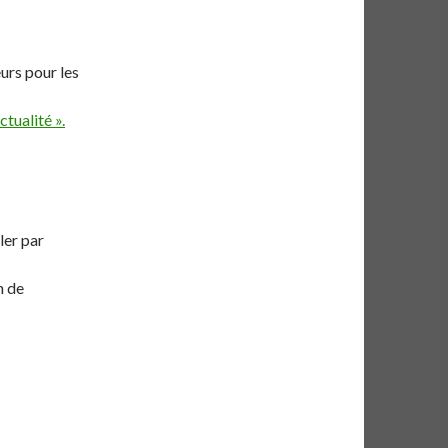
urs pour les
ctualité ».
ler par
n de